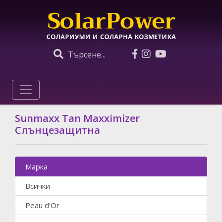
Търсене...
Sunmaxx Tan Maxximizer
Слънцезащитна
Марка
Всички
Peau d'Or