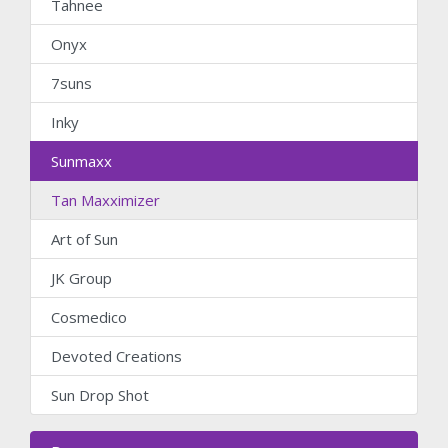
Tahnee
Onyx
7suns
Inky
Sunmaxx
Tan Maxximizer
Art of Sun
JK Group
Cosmedico
Devoted Creations
Sun Drop Shot