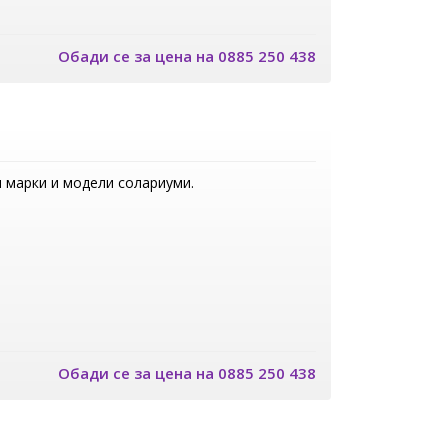
Обади се за цена на 0885 250 438
и марки и модели солариуми.
Обади се за цена на 0885 250 438