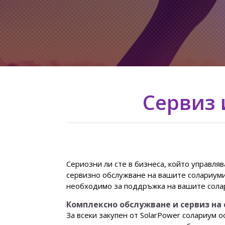
Сервиз 
Сериозни ли сте в бизнеса, който управля
сервизно обслужване на вашите солариуми 
необходимо за поддръжка на вашите сол
Комплексно обслужване и сервиз на
За всеки закупен от SolarPower солариум 