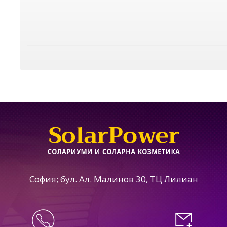
София; бул. Ал. Малинов 30, ТЦ Лилиан