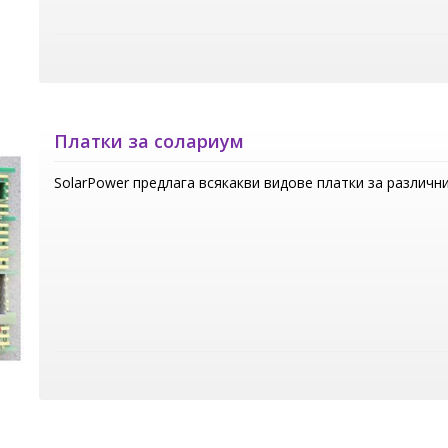
Платки за солариум
SolarPower предлага всякакви видове платки за различн