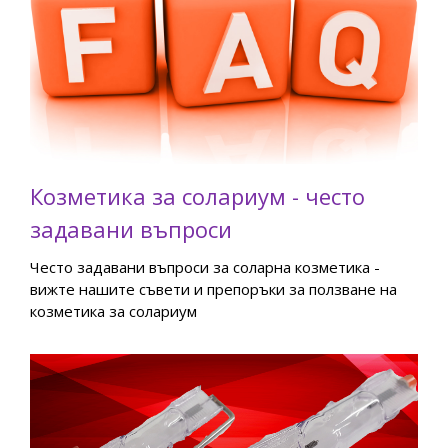
Козметика за солариум - често
задавани въпроси
Често задавани въпроси за соларна козметика -
вижте нашите съвети и препоръки за ползване на
козметика за солариум