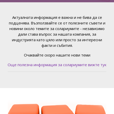
Актуалната информация е важна и не бива да се
подценява. Възползвайте се от полезните съвети и
новини около темите за солариумите - независимо
дали става въпрос за нашата компания, за
индустрията като цяло или просто за интересни
факти и събития.
Очаквайте скоро нашите нови теми
Още полезна информация за солариумите вижте тук