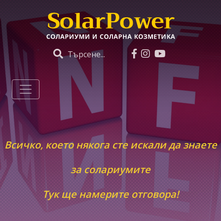
Търсене...
Всичко, което някога сте искали да знаете
за солариумите
Тук ще намерите отговора!