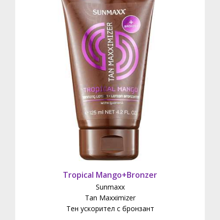
Tropical Mango+Bronzer
Sunmaxx
Tan Maxximizer
Тен ускорител с бронзант