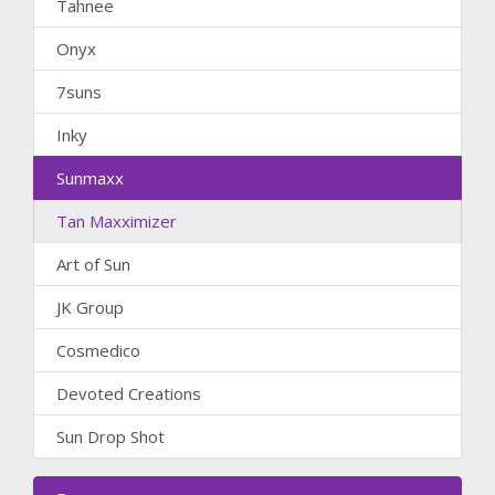
Tahnee
Onyx
7suns
Inky
Sunmaxx
Tan Maxximizer
Art of Sun
JK Group
Cosmedico
Devoted Creations
Sun Drop Shot