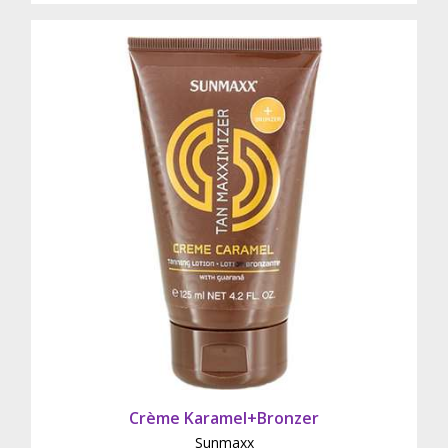
Crème Karamel+Bronzer
Sunmaxx