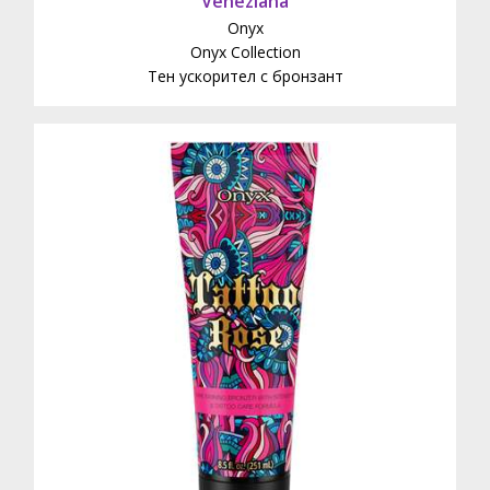
Veneziana
Onyx
Onyx Collection
Тен ускорител с бронзант