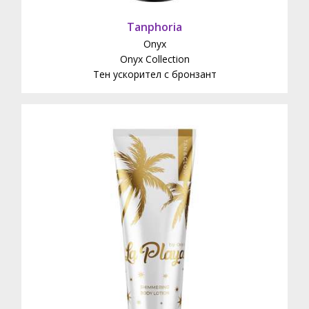
Tanphoria
Onyx
Onyx Collection
Тен ускорител с бронзант