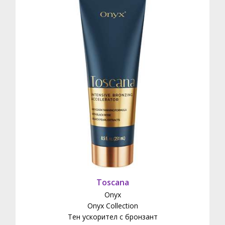
Toscana
Onyx
Onyx Collection
Тен ускорител с бронзант