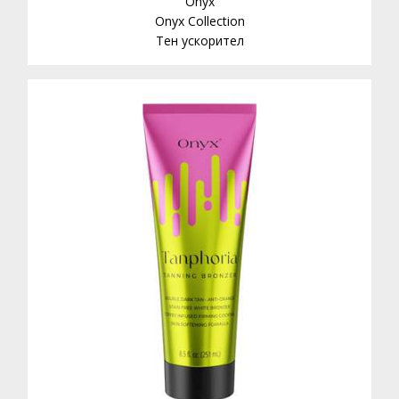
Onyx
Onyx Collection
Тен ускорител