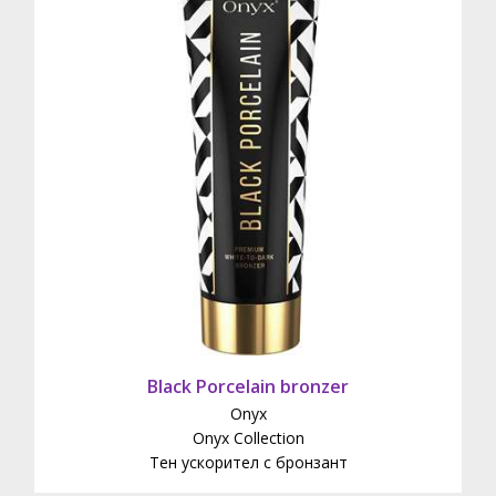
Black Porcelain bronzer
Onyx
Onyx Collection
Тен ускорител с бронзант