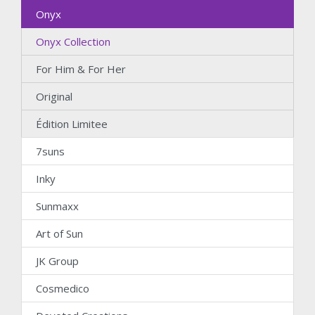
Onyx
Onyx Collection
For Him & For Her
Original
Édition Limitee
7suns
Inky
Sunmaxx
Art of Sun
JK Group
Cosmedico