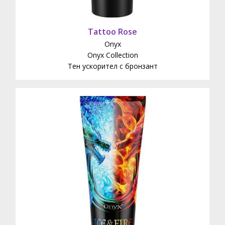
Tattoo Rose
Onyx
Onyx Collection
Тен ускорител с бронзант