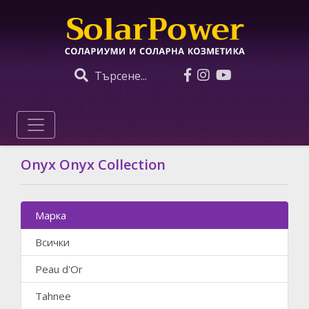
Търсене...
Onyx Onyx Collection
Марка
Всички
Peau d'Or
Tahnee