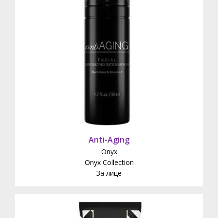
Anti-Aging
Onyx
Onyx Collection
За лице