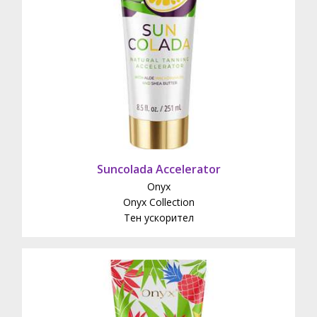
Suncolada Accelerator
Onyx
Onyx Collection
Тен ускорител