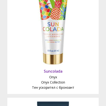
Suncolada
Onyx
Onyx Collection
Тен ускорител с бронзант