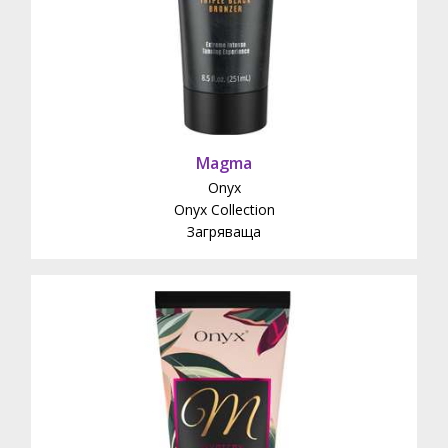
Magma
Onyx
Onyx Collection
Загряваща