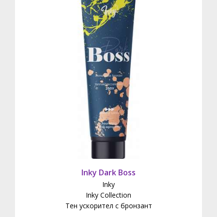
Inky Dark Boss
Inky
Inky Collection
Тен ускорител с бронзант