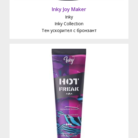
Inky Joy Maker
Inky
Inky Collection
Тен ускорител с бронзант