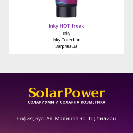
Inky HOT freak
Inky
Inky Collection
Загряваща
София; бул. Ал. Малинов 30, ТЦ Лилиан