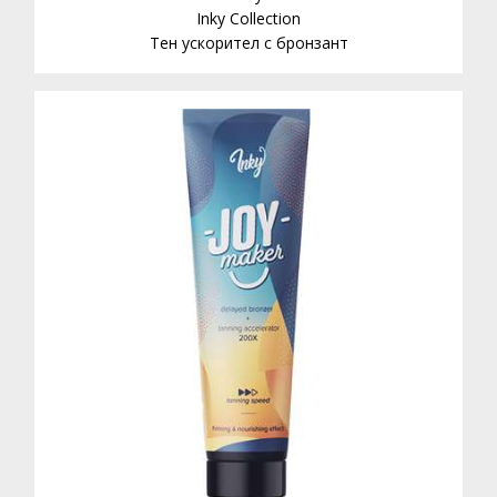
Inky Collection
Тен ускорител с бронзант