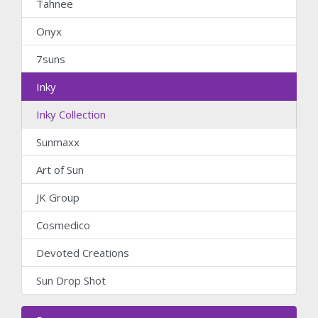
Tahnee
Onyx
7suns
Inky
Inky Collection
Sunmaxx
Art of Sun
JK Group
Cosmedico
Devoted Creations
Sun Drop Shot