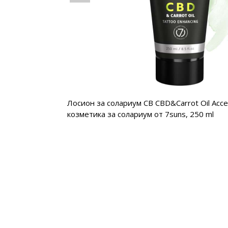
lerator Lotion,
Лосион за солариум CB CBD&Carrot Oil Accel
козметика за солариум от 7suns, 20 ml