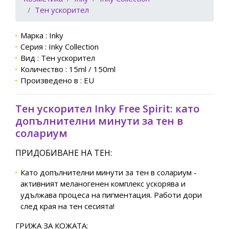
Тен ускорител
Марка : Inky
Серия : Inky Collection
Вид : Тен ускорител
Количество : 15ml / 150ml
Произведено в : EU
Тен ускорител Inky Free Spirit: като
допълнителни минути за тен в
солариум
ПРИДОБИВАНЕ НА ТЕН:
Като допълнителни минути за тен в солариум -
активният меланогенен комплекс ускорява и
удължава процеса на пигментация. Работи дори
след края на тен сесията!
ГРИЖА ЗА КОЖАТА: