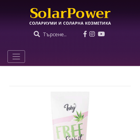
Търсене...