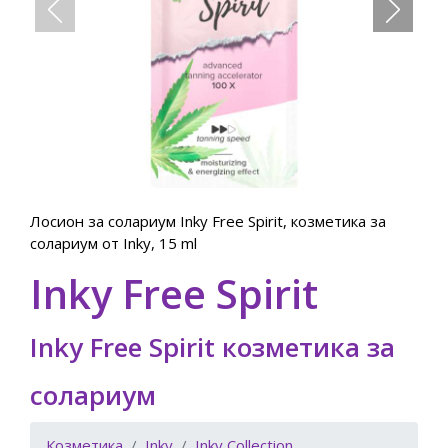
pirit, козметика за
Лосион за солариум Inky Free Spirit, 
солариум от Inky, 150 ml
Inky Free Spirit
Inky Free Spirit козметика за
солариум
Козметика
Inky
Inky Collection